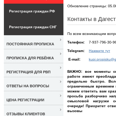
Обновление страницы: 05.0
Регистрация граждан РФ
Контакты в Дагес
Регистрация граждан СНГ
По всем возникающим вопр
Teлефон:
7-937-796-30-9
ПОСТОЯННАЯ ПРОПИСКА
Telegram:
Нажмите тут
ПРОПИСКА ДЛЯ РЕБЁНКА
E-mail:
kupi.propisku@
ВАЖНО: все моменты св
РЕГИСТРАЦИЯ ДЛЯ РВП
работе имеют преоблада
предельно быстро. Всл
ОТВЕТЫ НА ВОПРОСЫ
ограниченным временем 
можем ответить вам сраз
просьба разборчиво нап
ЦЕНА РЕГИСТРАЦИИ
смысловой нагрузки с
очереди! Приоритет ответ
вызовы
ОТЗЫВЫ КЛИЕНТОВ